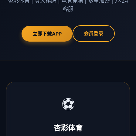
杏彩体育 | 真人棋牌 | 电竞竞猜 | 多重加密 | 7×24
客服
立即下载APP
会员登录
⚽
杏彩体育