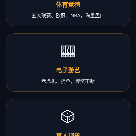
体育竞猜
五大联赛、欧冠、NBA，海量盘口
🎰
电子游艺
老虎机、捕鱼，爆奖不断
🎲